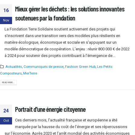
Mieux gérer les déchets : les solutions innovantes
16
soutenues par la fondation
Nov
La Fondation Terre Solidaire soutient activement des projets qui
s'inscrivent dans une transition vers des modèles plus résilients en
matière écologique, économique et sociale en s'appuyant sur un
modèle démocratique de coopération. L’enjeu : réunir 800 000 € de 2022
à 2024 pour soutenir des projets contribuant à l'émergence de...
Actualités
,
Communiqués de presse
,
Fashion Green Hub
,
Les Petits
Composteurs
,
MerTerre
READ MORE...
Portrait d'une énergie citoyenne
24
Ces derniers mois, l’actualité française et européenne a été
Oct
marquée par la hausse du coût de l’énergie et ses répercussions
sur l’économie. Après 2020 et l’arrêt mondial des activités économiques