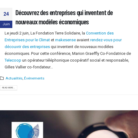
Découvrez des entreprises qui inventent de
24
nouveaux modèles économiques
Juin
Le jeudi 2 juin, La Fondation Terre Solidaire, la
Convention des
Entreprises pour le Climat
et
makesense
avaient
rendez-vous pour
découvrir des entreprises
qui inventent de nouveaux modèles
économiques. Pour cette conférence, Marion Graeffly Co-Fondatrice de
Telecoop
un opérateur téléphonique coopératif social et responsable,
Gilles Vallier co-fondateur...
Actualités
,
Événements
READ MORE...