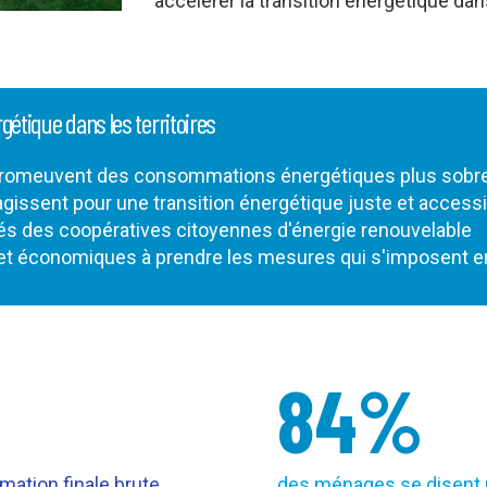
accélérer la transition énergétique dans
rgétique dans les territoires
 promeuvent des consommations énergétiques plus sobres
agissent pour une transition énergétique juste et accessi
tés des coopératives citoyennes d'énergie renouvelable
s et économiques à prendre les mesures qui s'imposent en
84%
ation finale brute
des ménages se disent