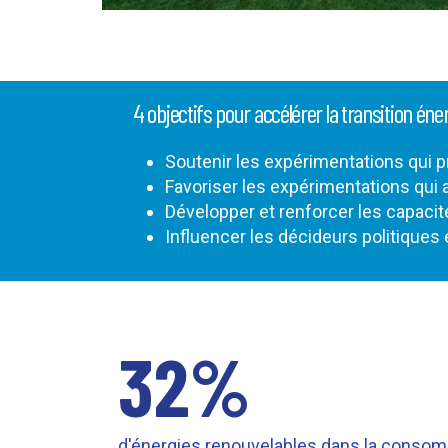
4 objectifs pour accélérer la transition éne
Soutenir les expérimentations qui
Favoriser les expérimentations qui 
Développer et renforcer les capaci
Influencer les décideurs politique
32%
d'énergies renouvelables dans la consomm