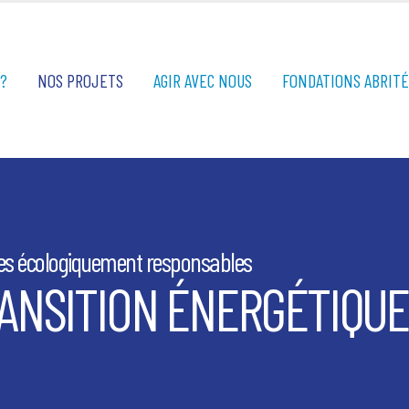
?
NOS PROJETS
AGIR AVEC NOUS
FONDATIONS ABRIT
ues écologiquement responsables
ANSITION ÉNERGÉTIQUE