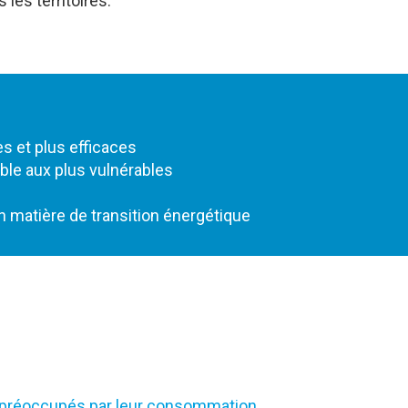
 les territoires.
 et plus efficaces
ble aux plus vulnérables
 matière de transition énergétique
 préoccupés par leur consommation