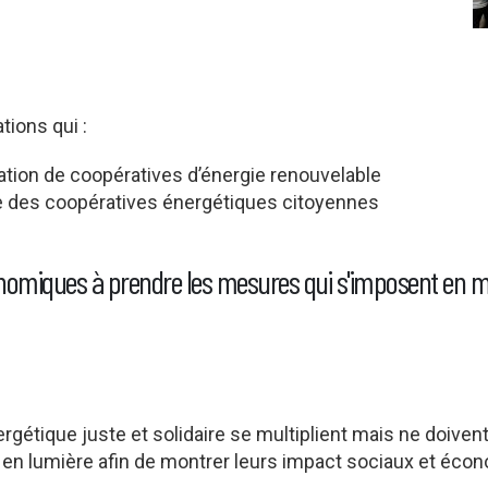
tions qui :
tion de coopératives d’énergie renouvelable
 des coopératives énergétiques citoyennes
conomiques à prendre les mesures qui s'imposent en m
gétique juste et solidaire se multiplient mais ne doivent
mis en lumière afin de montrer leurs impact sociaux et éc