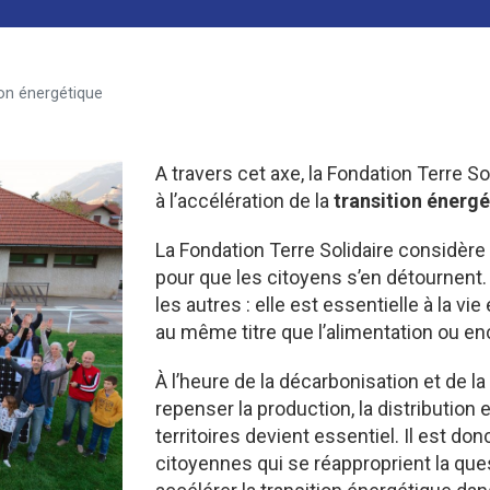
ion énergétique
A travers cet axe, la Fondation Terre So
à l’accélération de la
transition énergé
La Fondation Terre Solidaire considère 
pour que les citoyens s’en détournent.
les autres : elle est essentielle à la 
au même titre que l’alimentation ou enc
À l’heure de la décarbonisation et de la
repenser la production, la distribution
territoires devient essentiel. Il est don
citoyennes qui se réapproprient la quest