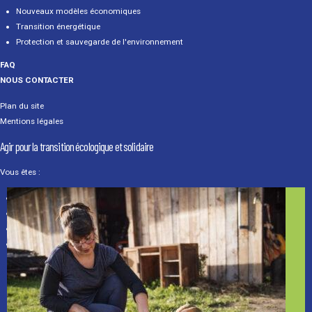
Nouveaux modèles économiques
Transition énergétique
Protection et sauvegarde de l'environnement
FAQ
NOUS CONTACTER
Plan du site
Mentions légales
Agir pour la transition écologique et solidaire
Vous êtes :
Un particulier
Une association
Une entreprise
Un média