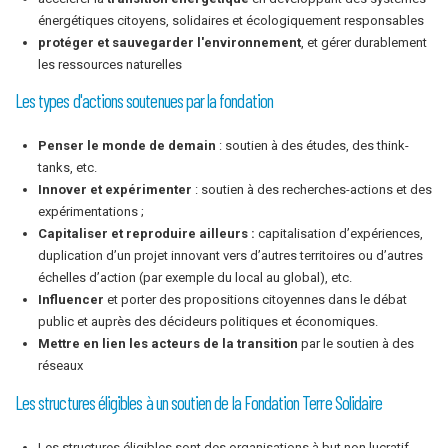
énergétiques citoyens, solidaires et écologiquement responsables
protéger et sauvegarder l'environnement
, et gérer durablement
les ressources naturelles
Les types d'actions soutenues par la fondation
Penser le monde de demain
: soutien à des études, des think-
tanks, etc.
Innover et expérimenter
: soutien à des recherches-actions et des
expérimentations ;
Capitaliser et reproduire ailleurs :
capitalisation d’expériences,
duplication d’un projet innovant vers d’autres territoires ou d’autres
échelles d’action (par exemple du local au global), etc.
Influencer
et porter des propositions citoyennes dans le débat
public et auprès des décideurs politiques et économiques.
Mettre en lien les acteurs de la transition
par le soutien à des
réseaux
Les structures éligibles à un soutien de la Fondation Terre Solidaire
Les structures éligibles sont des organisations à but non lucratif,