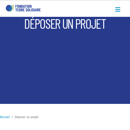
DÉPOSER UN PROJET
Accueil
Déposer un projet