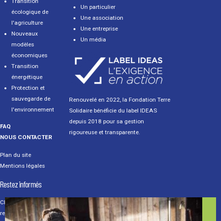
Transition
Un particulier
écologique de
Une association
l'agriculture
Une entreprise
Nouveaux
Un média
modèles
économiques
Transition
énergétique
Protection et
sauvegarde de
Renouvelé en 2022, la Fondation Terre
l'environnement
Solidaire bénéficie du label IDEAS
depuis 2018 pour sa gestion
FAQ
rigoureuse et transparente.
NOUS CONTACTER
Plan du site
Mentions légales
Restez informés
Chaque mois,
recevez les