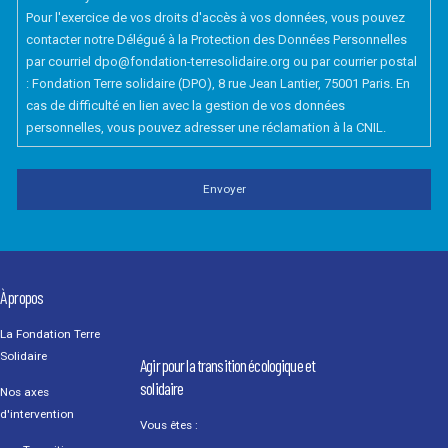
Pour l'exercice de vos droits d'accès à vos données, vous pouvez
contacter notre Délégué à la Protection des Données Personnelles
par courriel dpo@fondation-terresolidaire.org ou par courrier postal
: Fondation Terre solidaire (DPO), 8 rue Jean Lantier, 75001 Paris. En
cas de difficulté en lien avec la gestion de vos données
personnelles, vous pouvez adresser une réclamation à la CNIL.
À propos
La Fondation Terre
Solidaire
Agir pour la transition écologique et
solidaire
Nos axes
d'intervention
Vous êtes :