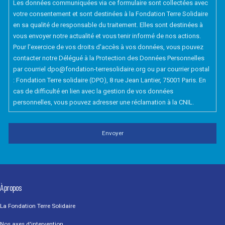
Les données communiquées via ce formulaire sont collectées avec
votre consentement et sont destinées à la Fondation Terre Solidaire
en sa qualité de responsable du traitement. Elles sont destinées à
vous envoyer notre actualité et vous tenir informé de nos actions.
Pour l'exercice de vos droits d'accès à vos données, vous pouvez
contacter notre Délégué à la Protection des Données Personnelles
par courriel dpo@fondation-terresolidaire.org ou par courrier postal
: Fondation Terre solidaire (DPO), 8 rue Jean Lantier, 75001 Paris. En
cas de difficulté en lien avec la gestion de vos données
personnelles, vous pouvez adresser une réclamation à la CNIL.
À propos
La Fondation Terre Solidaire
Nos axes d'intervention