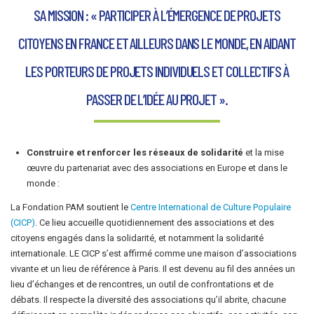
SA MISSION : « PARTICIPER À L’ÉMERGENCE DE PROJETS
CITOYENS EN FRANCE ET AILLEURS DANS LE MONDE, EN AIDANT
LES PORTEURS DE PROJETS INDIVIDUELS ET COLLECTIFS À
PASSER DE L’IDÉE AU PROJET ».
Construire et renforcer les réseaux de solidarité
et la mise
œuvre du partenariat avec des associations en Europe et dans le
monde :
La Fondation PAM soutient le
Centre International de Culture Populaire
(CICP)
. Ce lieu accueille quotidiennement des associations et des
citoyens engagés dans la solidarité, et notamment la solidarité
internationale. LE CICP s’est affirmé comme une maison d’associations
vivante et un lieu de référence à Paris. Il est devenu au fil des années un
lieu d’échanges et de rencontres, un outil de confrontations et de
débats. Il respecte la diversité des associations qu’il abrite, chacune