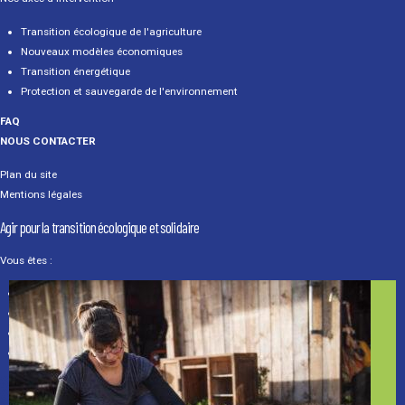
Transition écologique de l'agriculture
Nouveaux modèles économiques
Transition énergétique
Protection et sauvegarde de l'environnement
FAQ
NOUS CONTACTER
Plan du site
Mentions légales
Agir pour la transition écologique et solidaire
Vous êtes :
Un particulier
Une association
Une entreprise
Un média