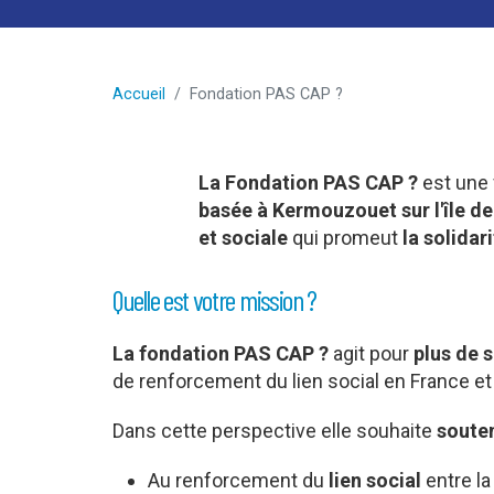
Accueil
Fondation PAS CAP ?
La Fondation PAS CAP ?
est une 
basée
à Kermouzouet sur l'île de
et sociale
qui promeut
la solidar
Quelle est votre mission ?
La fondation PAS CAP ?
agit pour
plus de s
de renforcement du lien social en France e
Dans cette perspective elle souhaite
souten
Au renforcement du
lien social
entre la