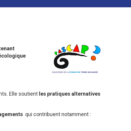
tenant
 écologique
ts. Elle soutient
les pratiques alternatives
ngagements
qui contribuent notamment :