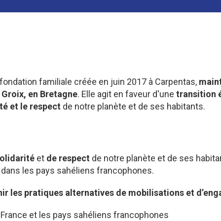
fondation familiale créée en juin 2017 à Carpentas,
main
 Groix, en Bretagne
. Elle agit en faveur d'une
transition
ité et le respect
de notre planète et de ses habitants.
olidarité
et
de respect
de notre planète et de ses habitan
t dans les pays sahéliens francophones.
ir les pratiques alternatives de mobilisations et d’e
 France et les pays sahéliens francophones