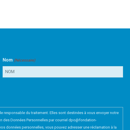
Nom
(Nécessaire)
e responsable du traitement. Elles sont destinées à vous envoyer notre
ction des Données Personnelles par courriel dpo@fondation-
n de vos données personnelles, vous pouvez adresser une réclamation à la