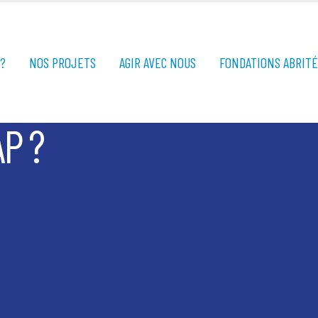
?
NOS PROJETS
AGIR AVEC NOUS
FONDATIONS ABRIT
P ?