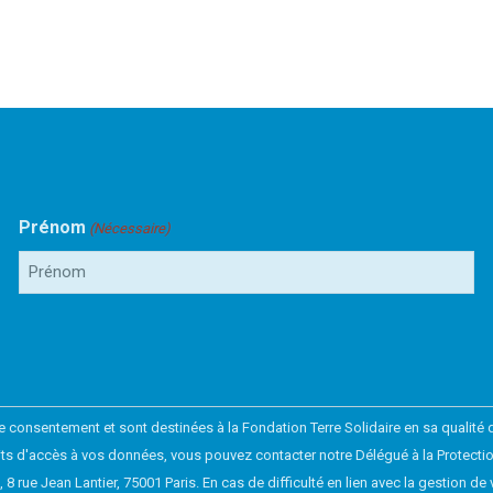
Prénom
(Nécessaire)
consentement et sont destinées à la Fondation Terre Solidaire en sa qualité d
droits d'accès à vos données, vous pouvez contacter notre Délégué à la Prote
O), 8 rue Jean Lantier, 75001 Paris. En cas de difficulté en lien avec la gestio