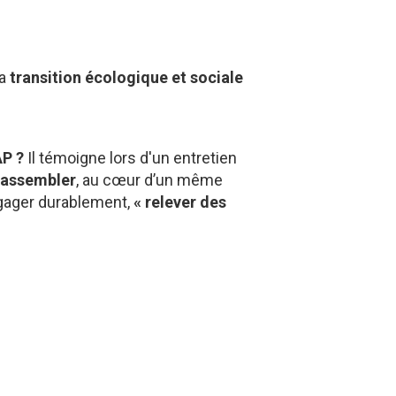
la
transition écologique et sociale
P ?
Il témoigne lors d'un entretien
rassembler
, au cœur d’un même
gager durablement,
« relever des