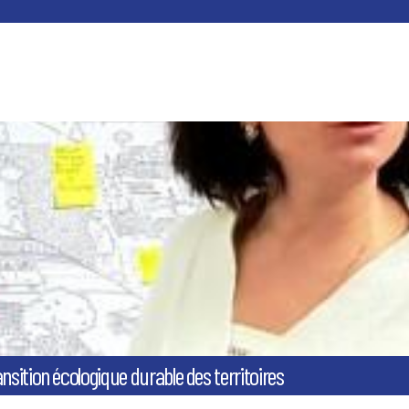
nsition écologique durable des territoires