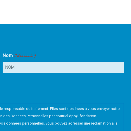
Nom
(Nécessaire)
e responsable du traitement. Elles sont destinées à vous envoyer notre
ction des Données Personnelles par courriel dpo@fondation-
n de vos données personnelles, vous pouvez adresser une réclamation à la