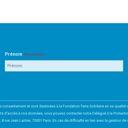
Prénom
(Nécessaire)
consentement et sont destinées à la Fondation Terre Solidaire en sa qualité d
droits d'accès à vos données, vous pouvez contacter notre Délégué à la Prote
O), 8 rue Jean Lantier, 75001 Paris. En cas de difficulté en lien avec la gestio