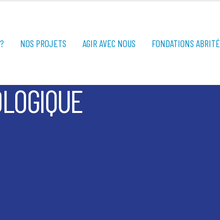
?
NOS PROJETS
AGIR AVEC NOUS
FONDATIONS ABRIT
OLOGIQUE