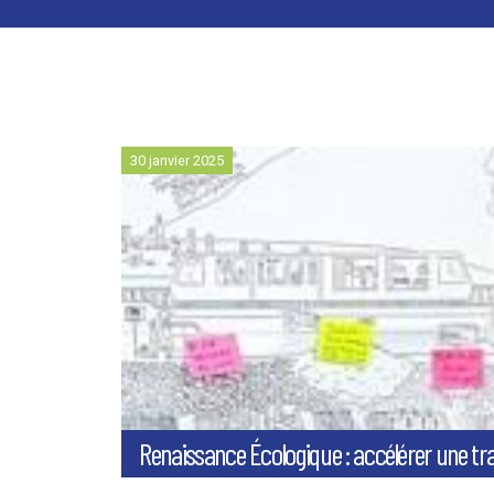
30 janvier 2025
Renaissance Écologique : accélérer une tra