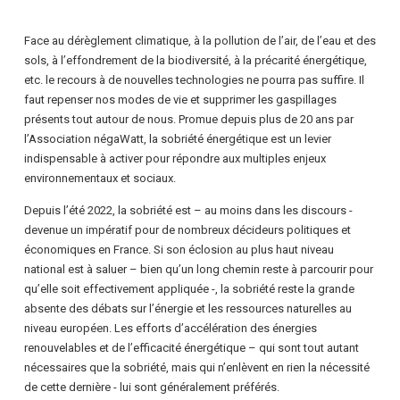
Face au dérèglement climatique, à la pollution de l’air, de l’eau et des
sols, à l’effondrement de la biodiversité, à la précarité énergétique,
etc. le recours à de nouvelles technologies ne pourra pas suffire. Il
faut repenser nos modes de vie et supprimer les gaspillages
présents tout autour de nous. Promue depuis plus de 20 ans par
l’Association négaWatt, la sobriété énergétique est un levier
indispensable à activer pour répondre aux multiples enjeux
environnementaux et sociaux.
Depuis l’été 2022, la sobriété est – au moins dans les discours -
devenue un impératif pour de nombreux décideurs politiques et
économiques en France. Si son éclosion au plus haut niveau
national est à saluer – bien qu’un long chemin reste à parcourir pour
qu’elle soit effectivement appliquée -, la sobriété reste la grande
absente des débats sur l’énergie et les ressources naturelles au
niveau européen. Les efforts d’accélération des énergies
renouvelables et de l’efficacité énergétique – qui sont tout autant
nécessaires que la sobriété, mais qui n’enlèvent en rien la nécessité
de cette dernière - lui sont généralement préférés.