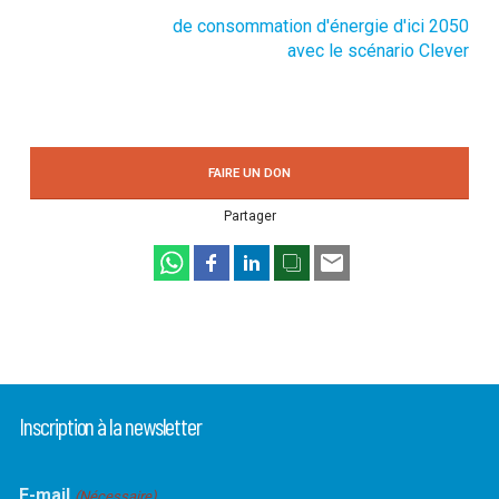
de consommation d'énergie d'ici 2050
avec le scénario Clever
FAIRE UN DON
Partager
Inscription à la newsletter
E-mail
(Nécessaire)