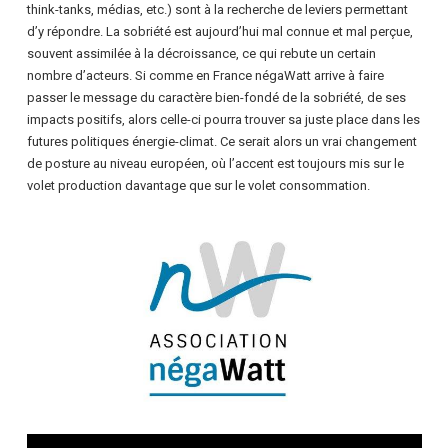
think-tanks, médias, etc.) sont à la recherche de leviers permettant
d’y répondre. La sobriété est aujourd’hui mal connue et mal perçue,
souvent assimilée à la décroissance, ce qui rebute un certain
nombre d’acteurs. Si comme en France négaWatt arrive à faire
passer le message du caractère bien-fondé de la sobriété, de ses
impacts positifs, alors celle-ci pourra trouver sa juste place dans les
futures politiques énergie-climat. Ce serait alors un vrai changement
de posture au niveau européen, où l’accent est toujours mis sur le
volet production davantage que sur le volet consommation.