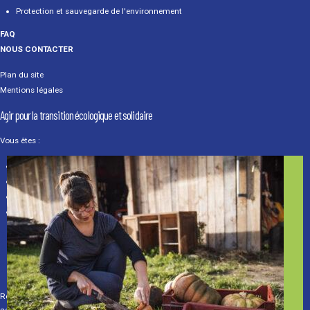
Protection et sauvegarde de l'environnement
FAQ
NOUS CONTACTER
Plan du site
Mentions légales
Agir pour la transition écologique et solidaire
Vous êtes :
Un particulier
Une association
Une entreprise
Un média
Renouvelé en 2022, la Fondation Terre Solidaire bénéficie du label IDEAS depuis