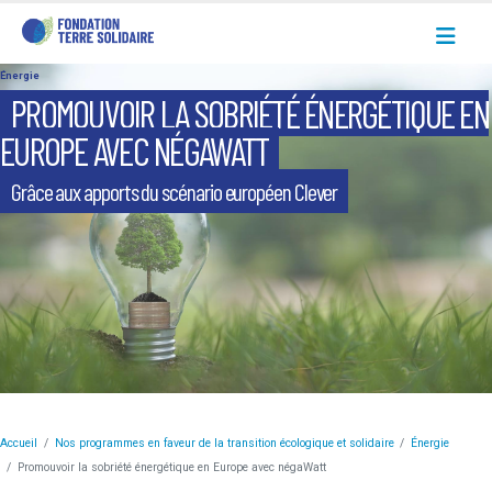
Énergie
PROMOUVOIR LA SOBRIÉTÉ ÉNERGÉTIQUE EN
EUROPE AVEC NÉGAWATT
Grâce aux apports du scénario européen Clever
Accueil
Nos programmes en faveur de la transition écologique et solidaire
Énergie
Promouvoir la sobriété énergétique en Europe avec négaWatt