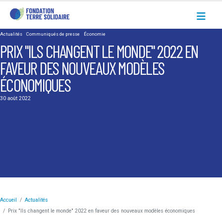
Actualités
Communiqués de presse
Économie
PRIX "ILS CHANGENT LE MONDE" 2022 EN
FAVEUR DES NOUVEAUX MODÈLES
ÉCONOMIQUES
30 août 2022
Accueil
Actualités
Prix "Ils changent le monde" 2022 en faveur des nouveaux modèles économiques