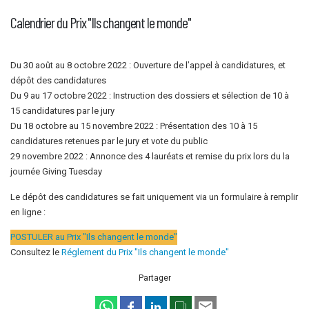
Calendrier du Prix "Ils changent le monde"
Du 30 août au 8 octobre 2022 : Ouverture de l’appel à candidatures, et
dépôt des candidatures
Du 9 au 17 octobre 2022 : Instruction des dossiers et sélection de 10 à
15 candidatures par le jury
Du 18 octobre au 15 novembre 2022 : Présentation des 10 à 15
candidatures retenues par le jury et vote du public
29 novembre 2022 : Annonce des 4 lauréats et remise du prix lors du la
journée Giving Tuesday
Le dépôt des candidatures se fait uniquement via un formulaire à remplir
en ligne :
POSTULER au Prix "Ils changent le monde"
Consultez le
Réglement du Prix "Ils changent le monde"
Partager