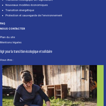
Nouveaux modèles économiques
Transition énergétique
Protection et sauvegarde de l'environnement
FAQ
NOUS CONTACTER
Plan du site
Mentions légales
Agir pour la transition écologique et solidaire
Vous êtes :
Un particulier
Une association
Une entreprise
Un média