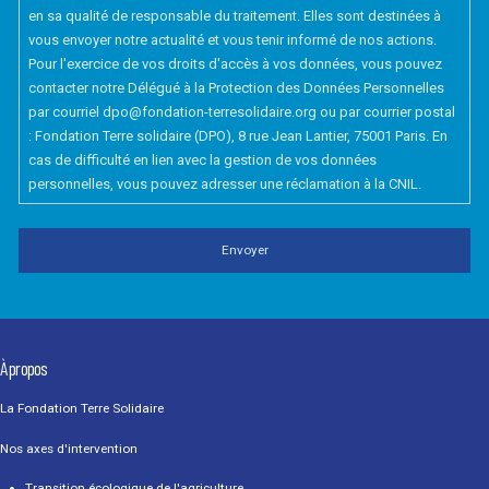
en sa qualité de responsable du traitement. Elles sont destinées à
vous envoyer notre actualité et vous tenir informé de nos actions.
Pour l'exercice de vos droits d'accès à vos données, vous pouvez
contacter notre Délégué à la Protection des Données Personnelles
par courriel dpo@fondation-terresolidaire.org ou par courrier postal
: Fondation Terre solidaire (DPO), 8 rue Jean Lantier, 75001 Paris. En
cas de difficulté en lien avec la gestion de vos données
personnelles, vous pouvez adresser une réclamation à la CNIL.
À propos
La Fondation Terre Solidaire
Nos axes d'intervention
Transition écologique de l'agriculture