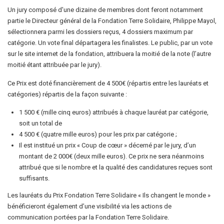
Un jury composé d'une dizaine de membres dont feront notamment
partie le Directeur général de la Fondation Terre Solidaire, Philippe Mayol,
sélectionnera parmi les dossiers reçus, 4 dossiers maximum par
catégorie. Un vote final départagera les finalistes. Le public, par un vote
sur le site internet de la fondation, attribuera la moitié de la note (l’autre
moitié étant attribuée par le jury).
Ce Prix est doté financièrement de 4 500€ (répartis entre les lauréats et
catégories) répartis de la façon suivante :
1 500 € (mille cinq euros) attribués à chaque lauréat par catégorie,
soit un total de
4 500 € (quatre mille euros) pour les prix par catégorie ;
Il est institué un prix « Coup de cœur » décerné par le jury, d’un
montant de 2 000€ (deux mille euros). Ce prix ne sera néanmoins
attribué que si le nombre et la qualité des candidatures reçues sont
suffisants.
Les lauréats du Prix Fondation Terre Solidaire « Ils changent le monde »
bénéficieront également d’une visibilité via les actions de
communication portées par la Fondation Terre Solidaire.