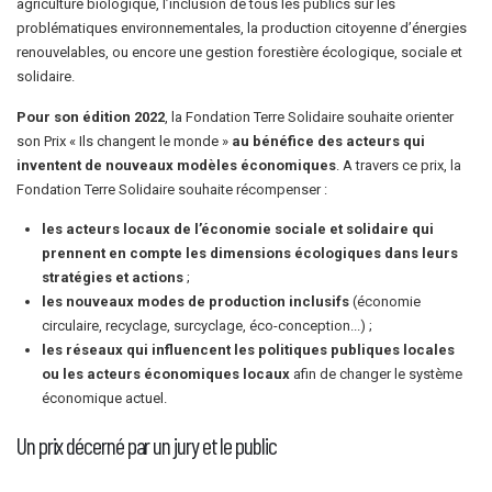
agriculture biologique, l’inclusion de tous les publics sur les
problématiques environnementales, la production citoyenne d’énergies
renouvelables, ou encore une gestion forestière écologique, sociale et
solidaire.
Pour son édition 2022
, la Fondation Terre Solidaire souhaite orienter
son Prix « Ils changent le monde »
au bénéfice des acteurs qui
inventent de nouveaux modèles économiques
. A travers ce prix, la
Fondation Terre Solidaire souhaite récompenser :
les acteurs locaux de l’économie sociale et solidaire qui
prennent en compte les dimensions écologiques dans leurs
stratégies et actions
;
les nouveaux modes de production inclusifs
(économie
circulaire, recyclage, surcyclage, éco-conception...) ;
les réseaux qui influencent les politiques publiques locales
ou les acteurs économiques locaux
afin de changer le système
économique actuel.
Un prix décerné par un jury et le public