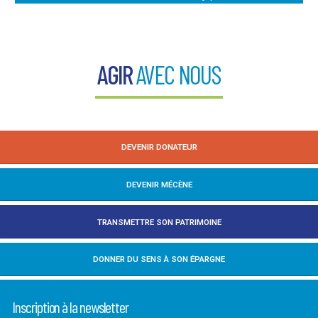
AGIR
AVEC NOUS
DEVENIR DONATEUR
DEVENIR MÉCÈNE
TRANSMETTRE SON PATRIMOINE
DONNER DU SENS À SON ÉPARGNE
Inscription à la newsletter