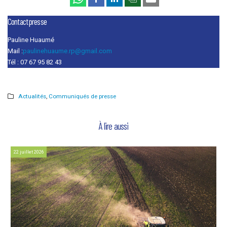
Contact presse
Pauline Huaumé
Mail :
paulinehuaume.rp@gmail.com
Tél : 07 67 95 82 43
Actualités
,
Communiqués de presse
À lire aussi
22 juillet 2026