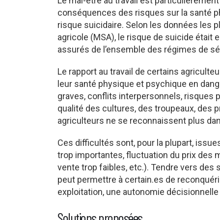
Le mal-être au travail est particulièremen
conséquences des risques sur la santé ph
risque suicidaire. Selon les données les p
agricole (MSA), le risque de suicide était 
assurés de l’ensemble des régimes de séc
Le rapport au travail de certains agricult
leur santé physique et psychique en danger
graves, conflits interpersonnels, risques
qualité des cultures, des troupeaux, des p
agriculteurs ne se reconnaissent plus dans
Ces difficultés sont, pour la plupart, iss
trop importantes, fluctuation du prix des 
vente trop faibles, etc.). Tendre vers 
peut permettre à certain.es de reconquéri
exploitation, une autonomie décisionnelle et
Solutions proposées