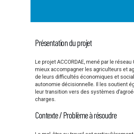
Présentation du projet
Le projet ACCORDAE, mené par le réseau C
mieux accompagner les agriculteurs et agr
de leurs difficultés économiques et social
autonomie décisionnelle. Il les soutient é
leur transition vers des systèmes d’agroéc
charges.
Contexte / Problème à résoudre