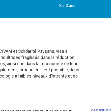
Sur 3 ans
IVAM et Solidarité Paysans, vise à
icultrices fragilisés dans la réduction
es, ainsi que dans la reconquête de leur
galement, lorsque cela est possible, dans
ologie à faibles niveaux d’intrants et de
des agricu