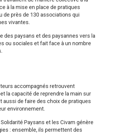
âce à la mise en place de pratiques
u de près de 130 associations qui
es vivantes.
e des paysans et des paysannes vers la
es ou sociales et fait face à un nombre
.
culteurs accompagnés retrouvent
 et la capacité de reprendre la main sur
t aussi de faire des choix de pratiques
eur environnement.
olidarité Paysans et les Civam génère
ies : ensemble, ils permettent des