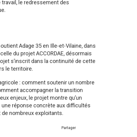
travail, le redressement des
ue.
outient Adage 35 en Ille-et-Vilaine, dans
 à celle du projet ACCORDAE, désormais
ojet s’inscrit dans la continuité de cette
s le territoire.
 agricole : comment soutenir un nombre
 comment accompagner la transition
deux enjeux, le projet montre qu’un
une réponse concrète aux difficultés
 de nombreux exploitants.
Partager