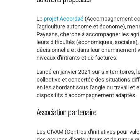
Le
projet Accordaé
(Accompagnement conce
l’agriculture autonome et économe), mené 
Paysans, cherche à accompagner les agricu
leurs difficultés (économiques, sociales)
décisionnelle et dans leur cheminement 
niveaux d’intrants et de factures.
Lancé en janvier 2021 sur six territoires, 
collective et concertée des situations diff
en les abordant sous l’angle du travail et
dispositifs d’accompagnement adaptés.
Association partenaire
Les CIVAM (Centres d’initiatives pour valori
des groupes d’agriculteurs et de ruraux qui