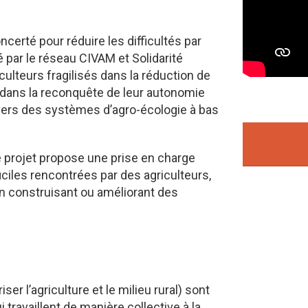
rté pour réduire les difficultés par
par le réseau CIVAM et Solidarité
lteurs fragilisés dans la réduction de
, dans la reconquête de leur autonomie
vers des systèmes d’agro-écologie à bas
le projet propose une prise en charge
iciles rencontrées par des agriculteurs,
 en construisant ou améliorant des
ser l’agriculture et le milieu rural) sont
 travaillent de manière collective à la