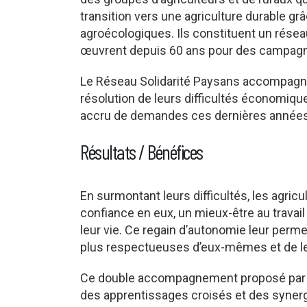
transition vers une agriculture durable gr
agroécologiques. Ils constituent un résea
œuvrent depuis 60 ans pour des campagn
Le Réseau Solidarité Paysans accompagn
résolution de leurs difficultés économiqu
accru de demandes ces dernières années
Résultats / Bénéfices
En surmontant leurs difficultés, les agri
confiance en eux, un mieux-être au travail
leur vie. Ce regain d’autonomie leur perme
plus respectueuses d’eux-mêmes et de l
Ce double accompagnement proposé par S
des apprentissages croisés et des synerg