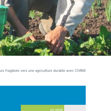
rs fragilisés vers une agriculture durable avec CIVAM
40 000
€