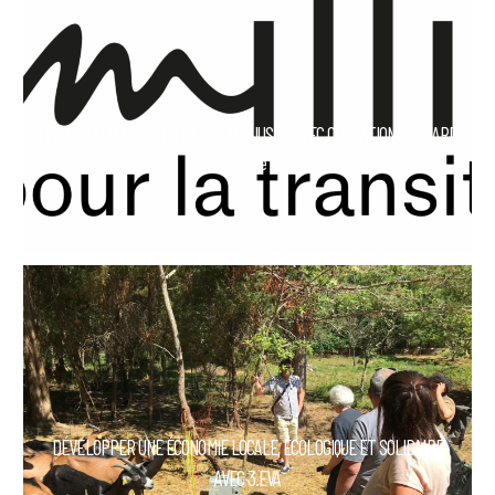
1 MILLIARD POUR UNE TRANSITION JUSTE AVEC OPÉRATION MILLIARD
France
DÉVELOPPER UNE ÉCONOMIE LOCALE, ÉCOLOGIQUE ET SOLIDAIRE
AVEC 3.EVA