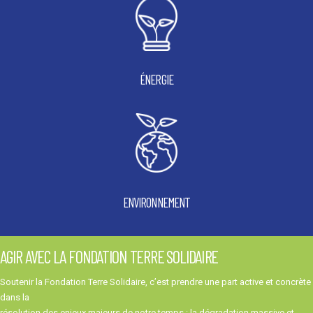
ÉNERGIE
ENVIRONNEMENT
AGIR AVEC LA FONDATION TERRE SOLIDAIRE
Soutenir la Fondation Terre Solidaire, c’est prendre une part active et concrète
dans la
résolution des enjeux majeurs de notre temps : la dégradation massive et