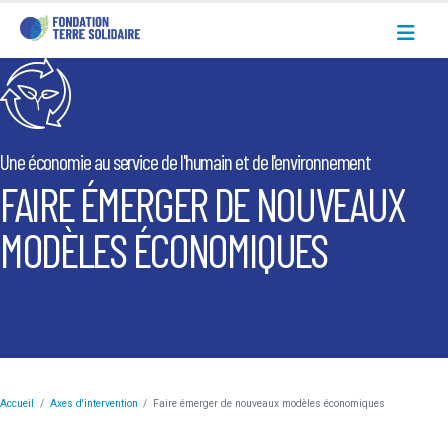
Une économie au service de l'humain et de l'environnement
FAIRE ÉMERGER DE NOUVEAUX
MODÈLES ÉCONOMIQUES
Accueil
Axes d'intervention
Faire émerger de nouveaux modèles économiques