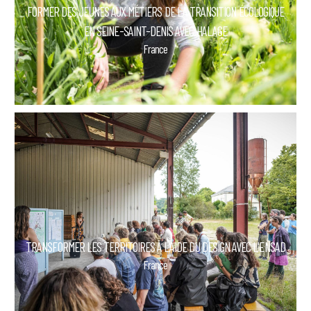
FORMER DES JEUNES AUX MÉTIERS DE LA TRANSITION ÉCOLOGIQUE
EN SEINE-SAINT-DENIS AVEC HALAGE
France
TRANSFORMER LES TERRITOIRES À L'AIDE DU DESIGN AVEC L'ENSAD
France