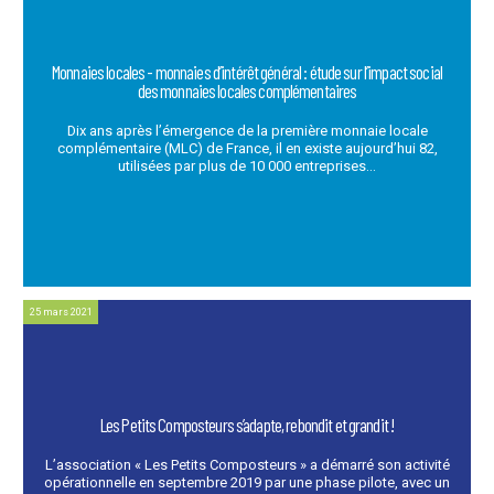
Monnaies locales - monnaies d’intérêt général : étude sur l’impact social
des monnaies locales complémentaires
Dix ans après l’émergence de la première monnaie locale
complémentaire (MLC) de France, il en existe aujourd’hui 82,
utilisées par plus de 10 000 entreprises...
25 mars 2021
Les Petits Composteurs s’adapte, rebondit et grandit !
L’association « Les Petits Composteurs » a démarré son activité
opérationnelle en septembre 2019 par une phase pilote, avec un