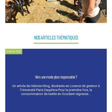
France
NOS ARTICLES THÉMATIQUES
8 février 2022
Vers une mode plus responsable ?
Un article de Heloïse Kling, étudiante en Licence de gestion à
l'Université Paris Dauphine Pour la première fois, la
consommation de textile en Occident régresse....