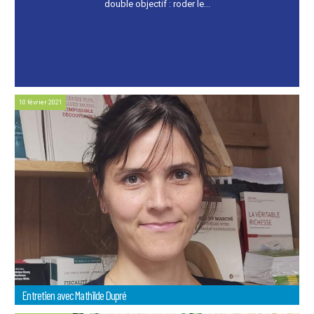
double objectif : roder le...
10 février 2021
Entretien avec Mathilde Dupré