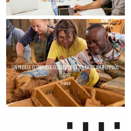
UN MODÈLE ÉCONOMIQUE ÉCOLOGIQUE ET SOLIDAIRE AVEC EMMAÜS
TERRE
France