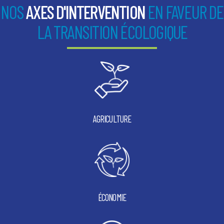
publicati
NOS
AXES D'INTERVENTION
EN FAVEUR DE
LA TRANSITION ÉCOLOGIQUE
AGRICULTURE
ÉCONOMIE