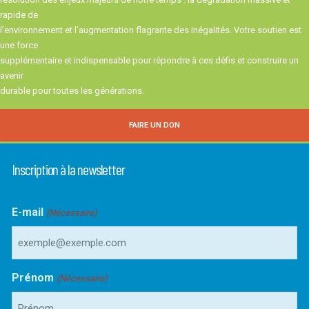
rapide de
l’environnement et l’augmentation flagrante des inégalités. Votre soutien est
une force
supplémentaire et indispensable pour répondre à ces défis et construire un
avenir
durable pour toutes les générations.
FAIRE UN DON
Inscription à la newsletter
E-mail
(Nécessaire)
Prénom
(Nécessaire)