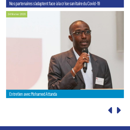
Nos partenaires s’adaptent face à la crise sanitaire du Covid-19
24 février 2020
Entretien avec Mohamed Attanda
Paginati
des