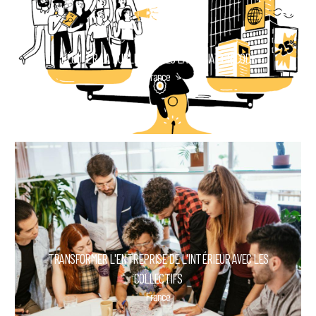
RÉGULER LA PUBLICITÉ AVEC L'ASSOCIATION CODE
France
TRANSFORMER L'ENTREPRISE DE L'INTÉRIEUR AVEC LES
COLLECTIFS
France